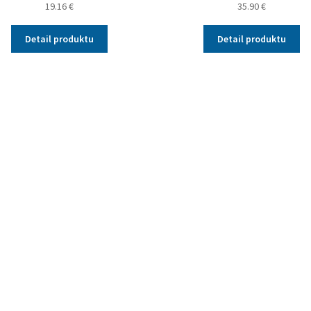
19.16
€
35.90
€
Detail produktu
Detail produktu