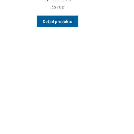
20.48
€
Detail produktu