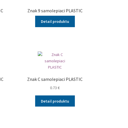
IC
Znak 9 samolepiaci PLASTIC
Detail produktu
IC
Znak C samolepiaci PLASTIC
0.73
€
Detail produktu