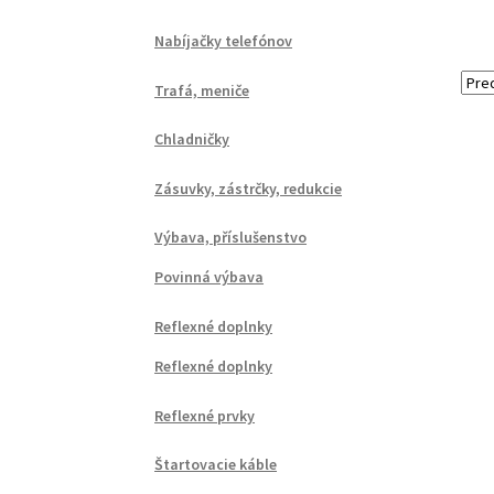
Nabíjačky telefónov
Trafá, meniče
Chladničky
Zásuvky, zástrčky, redukcie
Výbava, příslušenstvo
Povinná výbava
Reflexné doplnky
Reflexné doplnky
Reflexné prvky
Štartovacie káble