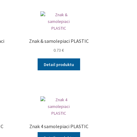
ci
Znak & samolepiaci PLASTIC
0.73
€
Detail produktu
IC
Znak 4 samolepiaci PLASTIC