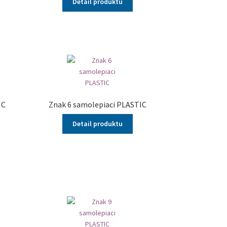
Detail produktu
IC
Znak 6 samolepiaci PLASTIC
Detail produktu