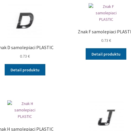
Znak F samolepiaci PLAST
0.73
€
nak D samolepiaci PLASTIC
Detail produktu
0.73
€
Detail produktu
nak H samolepiaci PLASTIC