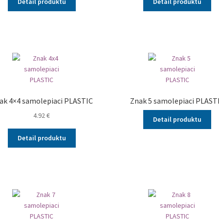
Detail produktu
Detail produktu
ak 4×4 samolepiaci PLASTIC
Znak 5 samolepiaci PLAST
4.92
€
Detail produktu
Detail produktu