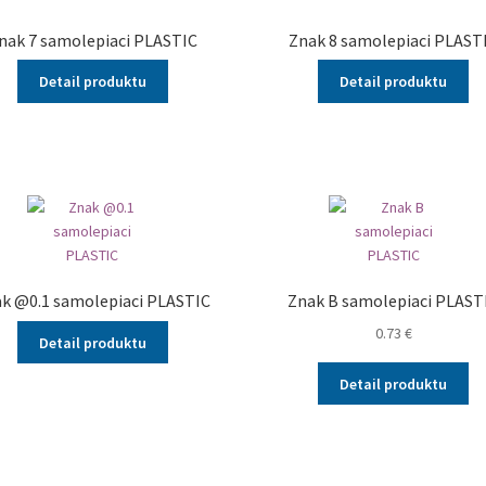
nak 7 samolepiaci PLASTIC
Znak 8 samolepiaci PLAST
Detail produktu
Detail produktu
k @0.1 samolepiaci PLASTIC
Znak B samolepiaci PLAST
0.73
€
Detail produktu
Detail produktu