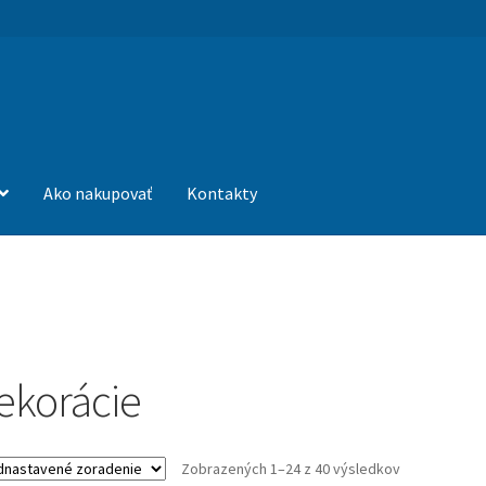
Ako nakupovať
Kontakty
ekorácie
Zobrazených 1–24 z 40 výsledkov