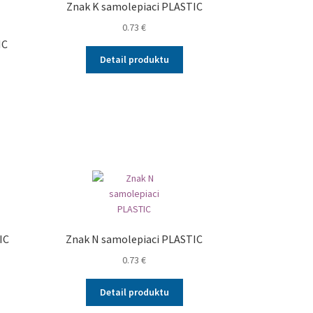
Znak K samolepiaci PLASTIC
0.73
€
IC
Detail produktu
IC
Znak N samolepiaci PLASTIC
0.73
€
Detail produktu