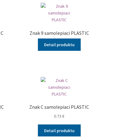
IC
Znak 9 samolepiaci PLASTIC
Detail produktu
IC
Znak C samolepiaci PLASTIC
0.73
€
Detail produktu