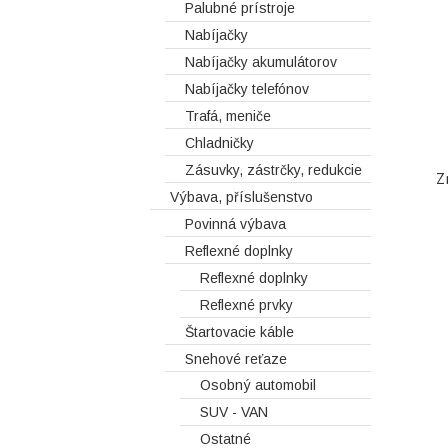
Palubné prístroje
Nabíjačky
Nabíjačky akumulátorov
Nabíjačky telefónov
Trafá, meniče
Chladničky
Zásuvky, zástrčky, redukcie
Z
Výbava, příslušenstvo
Povinná výbava
Reflexné doplnky
Reflexné doplnky
Reflexné prvky
Štartovacie káble
Snehové reťaze
Osobný automobil
SUV - VAN
Ostatné