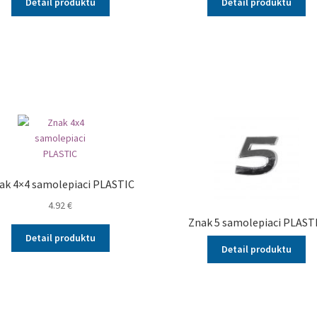
Detail produktu
Detail produktu
ak 4×4 samolepiaci PLASTIC
4.92
€
Znak 5 samolepiaci PLAST
Detail produktu
Detail produktu