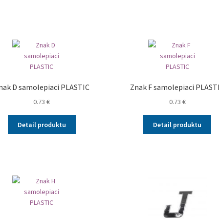
nak D samolepiaci PLASTIC
Znak F samolepiaci PLAST
0.73
€
0.73
€
Detail produktu
Detail produktu