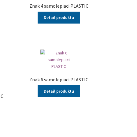
Znak 4 samolepiaci PLASTIC
Detail produktu
Znak 6 samolepiaci PLASTIC
Detail produktu
IC