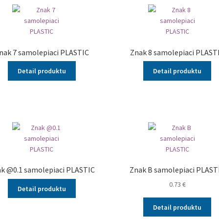
nak 7 samolepiaci PLASTIC
Znak 8 samolepiaci PLAST
Detail produktu
Detail produktu
k @0.1 samolepiaci PLASTIC
Znak B samolepiaci PLAST
0.73
€
Detail produktu
Detail produktu