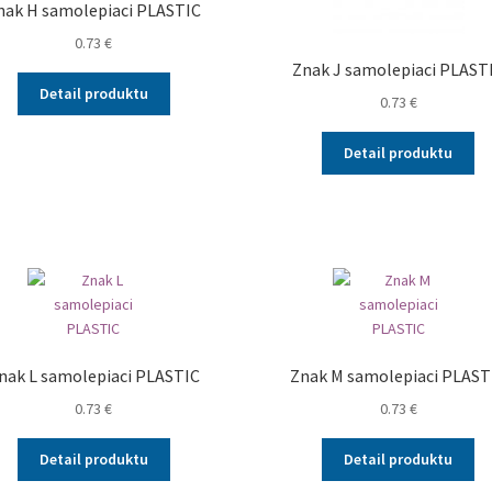
nak H samolepiaci PLASTIC
0.73
€
Znak J samolepiaci PLAST
Detail produktu
0.73
€
Detail produktu
nak L samolepiaci PLASTIC
Znak M samolepiaci PLAST
0.73
€
0.73
€
Detail produktu
Detail produktu