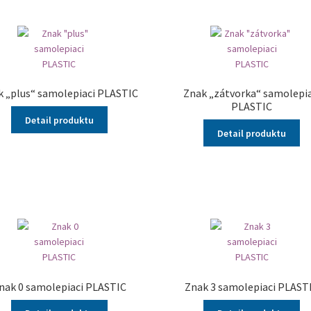
k „plus“ samolepiaci PLASTIC
Znak „zátvorka“ samolepia
PLASTIC
Detail produktu
Detail produktu
nak 0 samolepiaci PLASTIC
Znak 3 samolepiaci PLAST