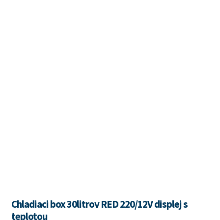
Chladiaci box 30litrov RED 220/12V displej s
teplotou