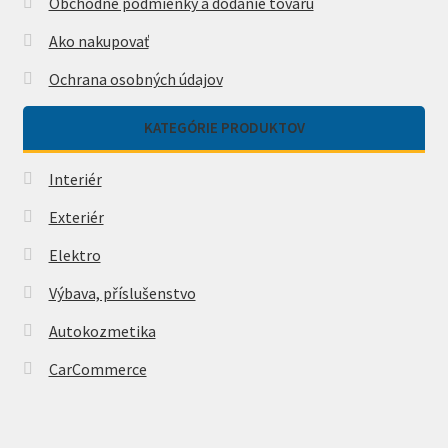
Obchodné podmienky a dodanie tovaru
Ako nakupovať
Ochrana osobných údajov
KATEGÓRIE PRODUKTOV
Interiér
Exteriér
Elektro
Výbava, příslušenstvo
Autokozmetika
CarCommerce