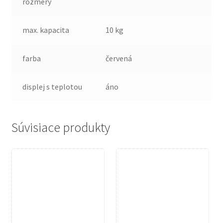
rozmery
max. kapacita
10 kg
farba
červená
displej s teplotou
áno
Súvisiace produkty