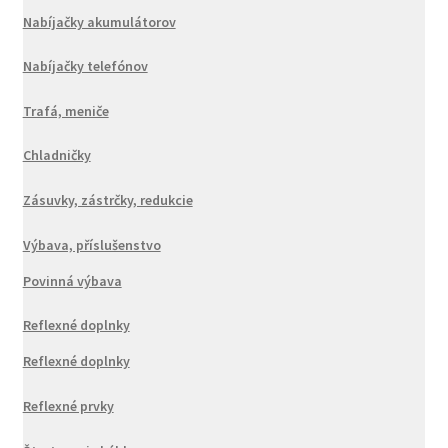
Nabíjačky akumulátorov
Nabíjačky telefónov
Trafá, meniče
Chladničky
Zásuvky, zástrčky, redukcie
Výbava, příslušenstvo
Povinná výbava
Reflexné doplnky
Reflexné doplnky
Reflexné prvky