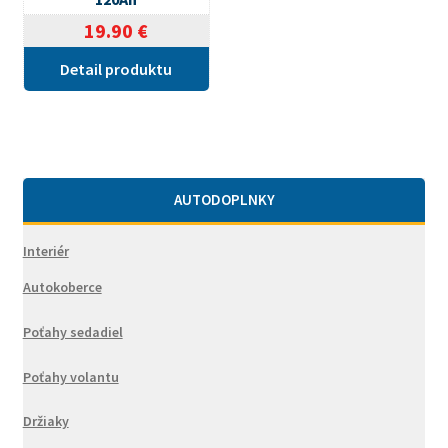
19.90
€
Detail produktu
AUTODOPLNKY
Interiér
Autokoberce
Poťahy sedadiel
Poťahy volantu
Držiaky