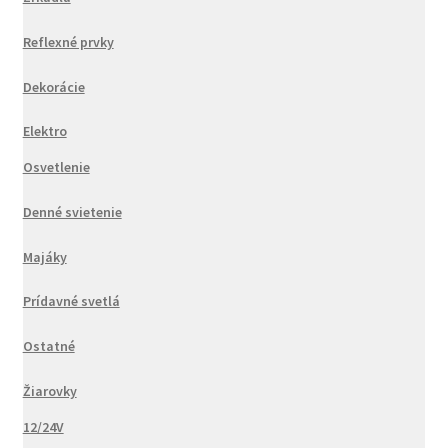
Reflexné prvky
Dekorácie
Elektro
Osvetlenie
Denné svietenie
Majáky
Prídavné svetlá
Ostatné
Žiarovky
12/24V