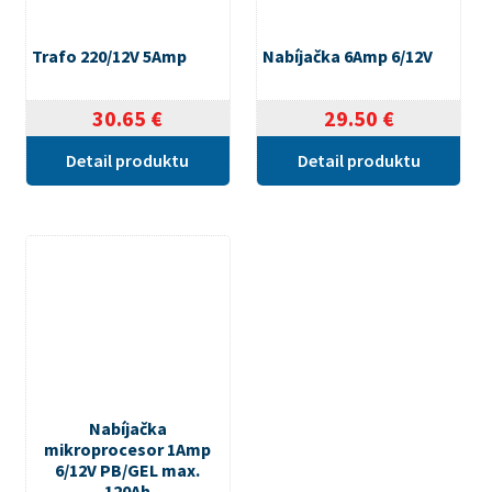
Trafo 220/12V 5Amp
Nabíjačka 6Amp 6/12V
30.65
€
29.50
€
Detail produktu
Detail produktu
Nabíjačka
mikroprocesor 1Amp
6/12V PB/GEL max.
120Ah