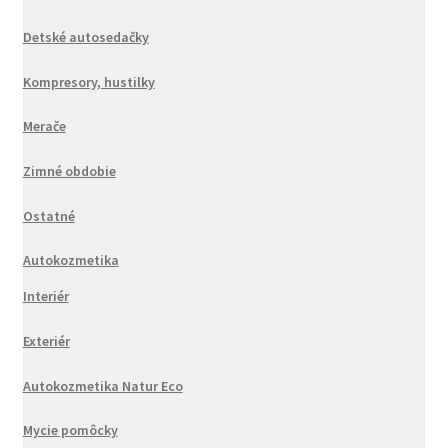
Detské autosedačky
Kompresory, hustilky
Merače
Zimné obdobie
Ostatné
Autokozmetika
Interiér
Exteriér
Autokozmetika Natur Eco
Mycie pomôcky