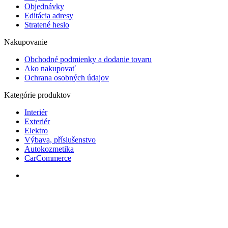
Objednávky
Editácia adresy
Stratené heslo
Nakupovanie
Obchodné podmienky a dodanie tovaru
Ako nakupovať
Ochrana osobných údajov
Kategórie produktov
Interiér
Exteriér
Elektro
Výbava, příslušenstvo
Autokozmetika
CarCommerce