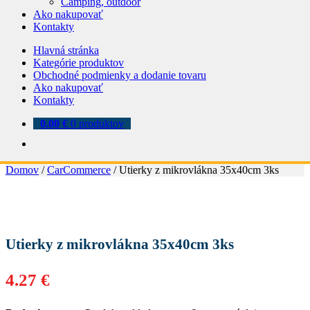
Camping, outdoor
Ako nakupovať
Kontakty
Hlavná stránka
Kategórie produktov
Obchodné podmienky a dodanie tovaru
Ako nakupovať
Kontakty
0.00
€
0 produktov
Domov
/
CarCommerce
/
Utierky z mikrovlákna 35x40cm 3ks
Utierky z mikrovlákna 35x40cm 3ks
4.27
€