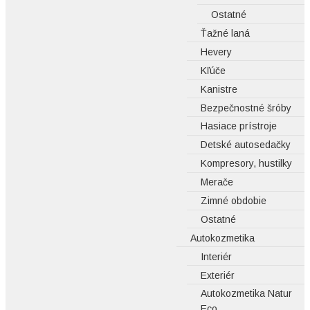
Ostatné
Ťažné laná
Hevery
Kľúče
Kanistre
Bezpečnostné šróby
Hasiace prístroje
Detské autosedačky
Kompresory, hustilky
Merače
Zimné obdobie
Ostatné
Autokozmetika
Interiér
Exteriér
Autokozmetika Natur
Eco