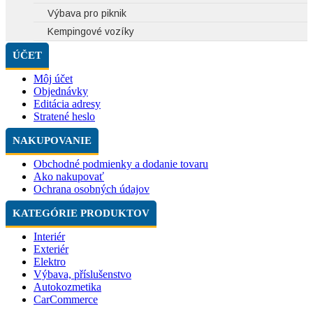
Výbava pro piknik
Kempingové vozíky
ÚČET
Môj účet
Objednávky
Editácia adresy
Stratené heslo
NAKUPOVANIE
Obchodné podmienky a dodanie tovaru
Ako nakupovať
Ochrana osobných údajov
KATEGÓRIE PRODUKTOV
Interiér
Exteriér
Elektro
Výbava, příslušenstvo
Autokozmetika
CarCommerce