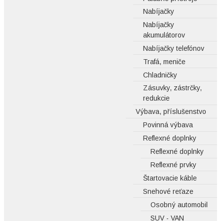
Nabíjačky
Nabíjačky
akumulátorov
Nabíjačky telefónov
Trafá, meniče
Chladničky
Zásuvky, zástrčky,
redukcie
Výbava, příslušenstvo
Povinná výbava
Reflexné doplnky
Reflexné doplnky
Reflexné prvky
Štartovacie káble
Snehové reťaze
Osobný automobil
SUV - VAN