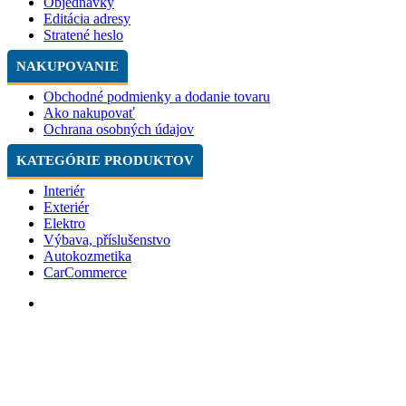
Objednávky
Editácia adresy
Stratené heslo
NAKUPOVANIE
Obchodné podmienky a dodanie tovaru
Ako nakupovať
Ochrana osobných údajov
KATEGÓRIE PRODUKTOV
Interiér
Exteriér
Elektro
Výbava, příslušenstvo
Autokozmetika
CarCommerce