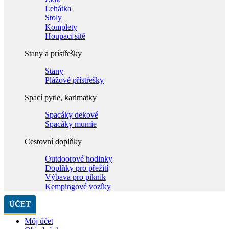
Lehátka
Stoly
Komplety
Houpací sítě
Stany a prístřešky
Stany
Plážové přístřešky
Spací pytle, karimatky
Spacáky dekové
Spacáky mumie
Cestovní doplňky
Outdoorové hodinky
Doplňky pro přežití
Výbava pro piknik
Kempingové vozíky
ÚČET
Môj účet