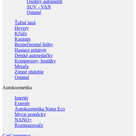
Osobný automobil
SUV - VAN
Ostatné
Ťažné laná
Hevery
Kľúče
Kanistre
Bezpečnostné šróby
Hasiace prístroje
Detské autosedačky
Kompresory, hustilky
Merače
Zimné obdobie
Ostatné
Autokozmetika
Interiér
Exteriér
Autokozmetika Natur Eco
Mycie pomôcky
NANO+
Rozmrazovače
CarCommerce