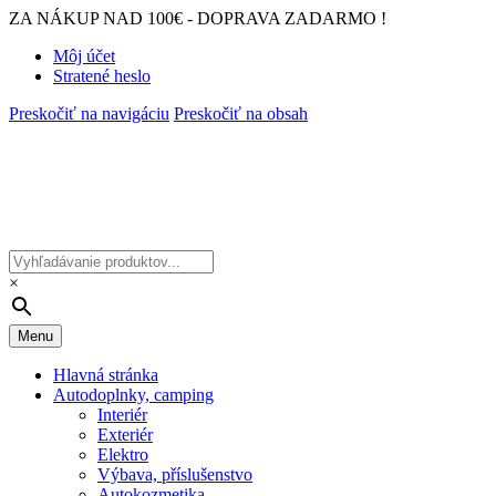
ZA NÁKUP NAD 100€ - DOPRAVA ZADARMO !
Môj účet
Stratené heslo
Preskočiť na navigáciu
Preskočiť na obsah
×
Menu
Hlavná stránka
Autodoplnky, camping
Interiér
Exteriér
Elektro
Výbava, příslušenstvo
Autokozmetika