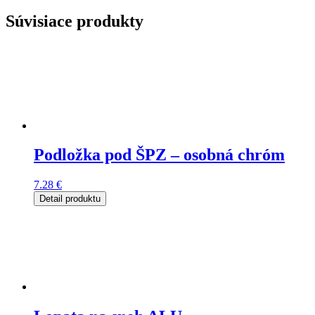
Súvisiace produkty
Podložka pod ŠPZ – osobná chróm
7.28
€
Detail produktu