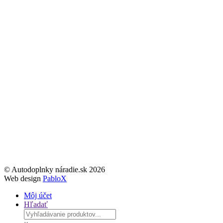
© Autodoplnky náradie.sk 2026
Web design
PabloX
Môj účet
Hľadať