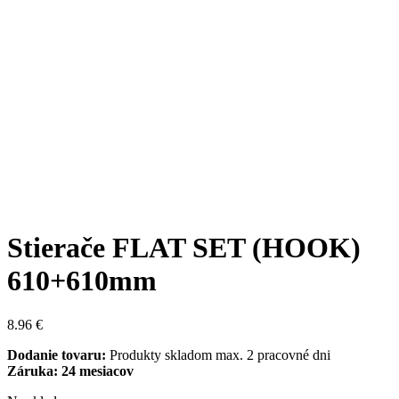
Stierače FLAT SET (HOOK)
610+610mm
8.96
€
Dodanie tovaru:
Produkty skladom max. 2 pracovné dni
Záruka: 24 mesiacov