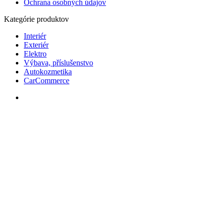
Ochrana osobných údajov
Kategórie produktov
Interiér
Exteriér
Elektro
Výbava, příslušenstvo
Autokozmetika
CarCommerce