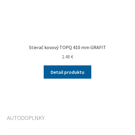
Stierač kovový TOPQ 410 mm GRAFIT
2.48
€
Detail produktu
AUTODOPLNKY