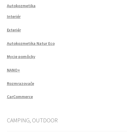
Autokozmetika
Interiér
Exteriér
Autokozmetika Natur Eco
Mycie pomôcky
NANO+
Rozmrazovače
CarCommerce
CAMPING, OUTDOOR