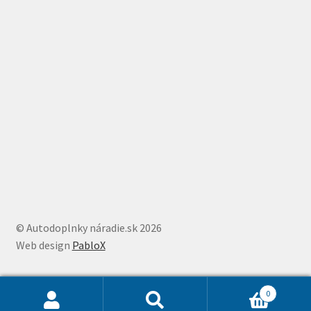
© Autodoplnky náradie.sk 2026
Web design
PabloX
0