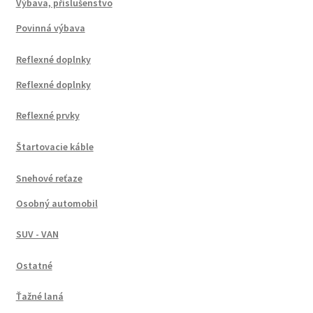
Výbava, příslušenstvo
Povinná výbava
Reflexné doplnky
Reflexné doplnky
Reflexné prvky
Štartovacie káble
Snehové reťaze
Osobný automobil
SUV - VAN
Ostatné
Ťažné laná