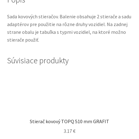
Sada kovových stieračov. Balenie obsahuje 2 stierače a sadu
adaptérov pre použitie na rôzne druhy vozidiel. Na zadnej
strane obalu je tabuľka s typmi vozidiel, na ktoré možno
stierače použiť.
Súvisiace produkty
Stierač kovový TOPQ 510 mm GRAFIT
3.17
€