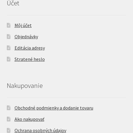
Účet
Môj účet
Objednávky
Editácia adresy
Stratené heslo
Nakupovanie
Obchodné podmienky a dodanie tovaru
Ako nakupovať
Ochrana osobných údajov