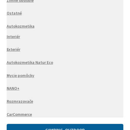
Zimné obdobie
Ostatné
Autokozmetika
Interiér
Exteriér
Autokozmetika Natur Eco
Mycie pomôcky
NANO+
Rozmrazovače
CarCommerce