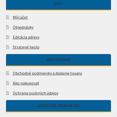
ÚČET
Môj účet
Objednávky
Editácia adresy
Stratené heslo
NAKUPOVANIE
Obchodné podmienky a dodanie tovaru
Ako nakupovať
Ochrana osobných údajov
KATEGÓRIE PRODUKTOV