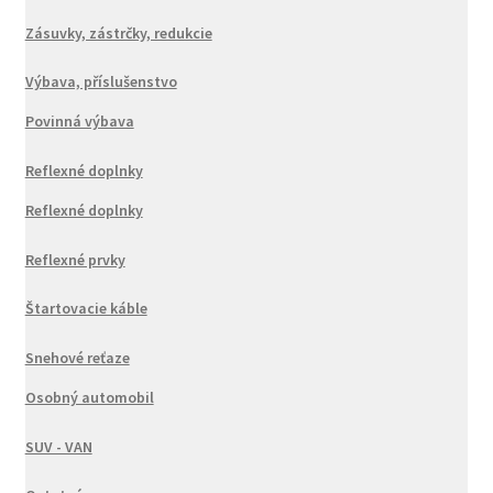
Zásuvky, zástrčky, redukcie
Výbava, příslušenstvo
Povinná výbava
Reflexné doplnky
Reflexné doplnky
Reflexné prvky
Štartovacie káble
Snehové reťaze
Osobný automobil
SUV - VAN