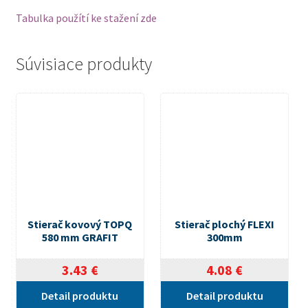
Tabulka použítí ke stažení zde
Súvisiace produkty
Stierač kovový TOPQ
Stierač plochý FLEXI
580 mm GRAFIT
300mm
3.43
€
4.08
€
Detail produktu
Detail produktu