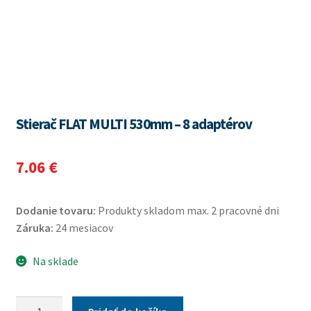
Stierač FLAT MULTI 530mm – 8 adaptérov
7.06
€
Dodanie tovaru:
Produkty skladom max. 2 pracovné dni
Záruka:
24 mesiacov
Na sklade
množstvo