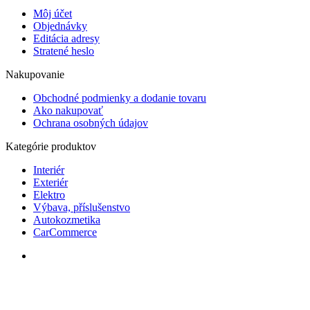
Môj účet
Objednávky
Editácia adresy
Stratené heslo
Nakupovanie
Obchodné podmienky a dodanie tovaru
Ako nakupovať
Ochrana osobných údajov
Kategórie produktov
Interiér
Exteriér
Elektro
Výbava, příslušenstvo
Autokozmetika
CarCommerce