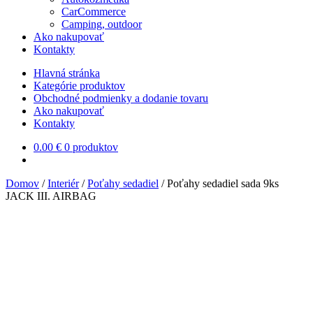
CarCommerce
Camping, outdoor
Ako nakupovať
Kontakty
Hlavná stránka
Kategórie produktov
Obchodné podmienky a dodanie tovaru
Ako nakupovať
Kontakty
0.00
€
0 produktov
Domov
/
Interiér
/
Poťahy sedadiel
/
Poťahy sedadiel sada 9ks
JACK III. AIRBAG