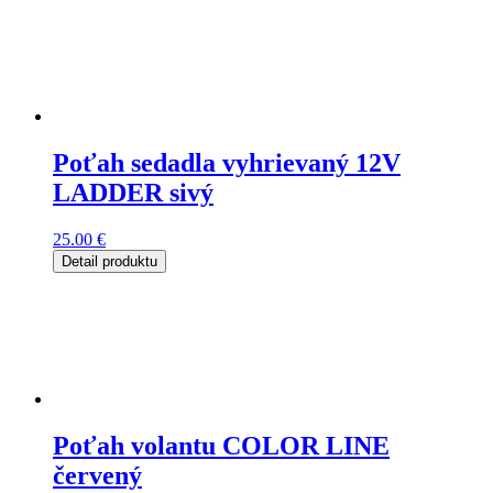
Poťah sedadla vyhrievaný 12V
LADDER sivý
25.00
€
Detail produktu
Poťah volantu COLOR LINE
červený