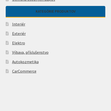
KATEGÓRIE PRODUKTOV
Interiér
Exteriér
Elektro
Výbava, příslušenstvo
Autokozmetika
CarCommerce