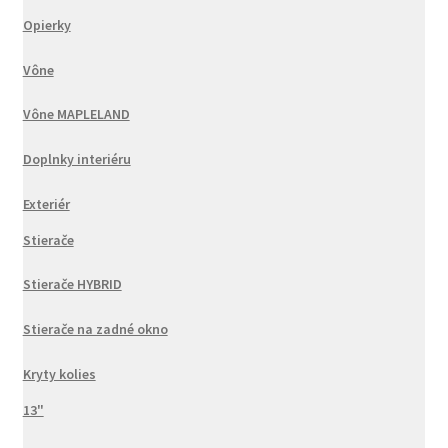
Opierky
Vône
Vône MAPLELAND
Doplnky interiéru
Exteriér
Stierače
Stierače HYBRID
Stierače na zadné okno
Kryty kolies
13"