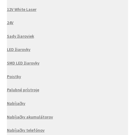
12V White Laser
24V
Sady žiaroviek
LED žiarovky
SMD LED žiarovky
Poistky
Palubné prístroje
Nabíjačky
Nabíjačky akumulátorov
Nabíjačky telefónov