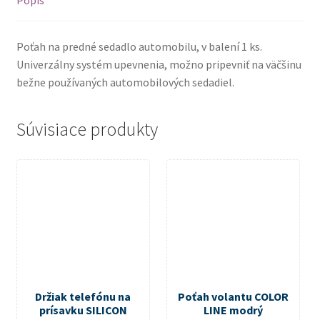
Popis
Poťah na predné sedadlo automobilu, v balení 1 ks.
Univerzálny systém upevnenia, možno pripevniť na väčšinu
bežne používaných automobilových sedadiel.
Súvisiace produkty
Držiak telefónu na
Poťah volantu COLOR
prísavku SILICON
LINE modrý