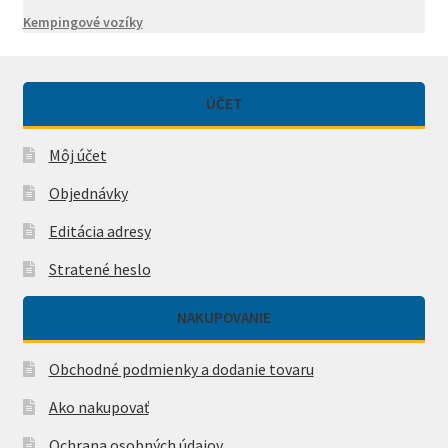
Kempingové vozíky
ÚČET
Môj účet
Objednávky
Editácia adresy
Stratené heslo
NAKUPOVANIE
Obchodné podmienky a dodanie tovaru
Ako nakupovať
Ochrana osobných údajov