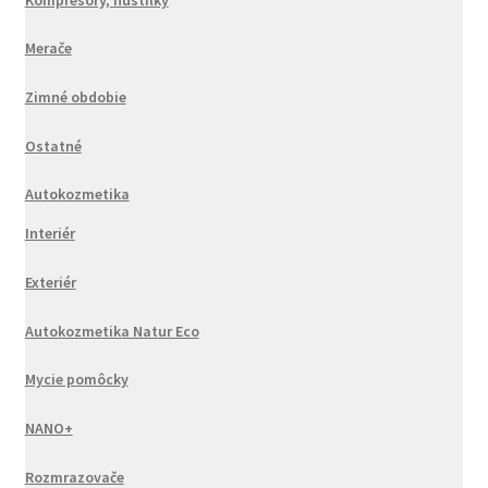
Merače
Zimné obdobie
Ostatné
Autokozmetika
Interiér
Exteriér
Autokozmetika Natur Eco
Mycie pomôcky
NANO+
Rozmrazovače