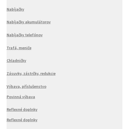
Nabíjačky
Nabíjačky akumulátorov
Nabíjačky telefónov
Trafá, meniče
Chladničky
Zásuvky, zástrčky, redukcie
Výbava, příslušenstvo
Povinná výbava
Reflexné doplnky
Reflexné doplnky