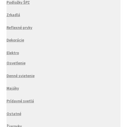
Podložky ŠPZ
Zrkadlá
Reflexné prvky
Dekorácie
Elektro
Osvetlenie
Denné svietenie
Majáky
Prídavné svetlá
Ostatné
Žiarovky