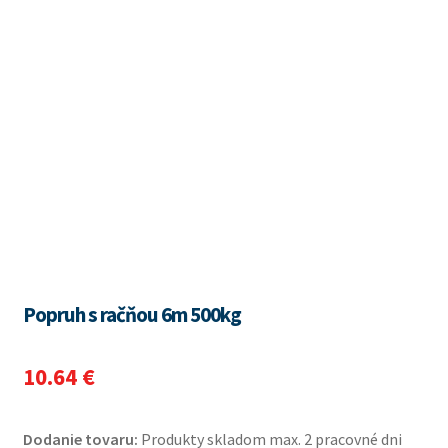
Popruh s račňou 6m 500kg
10.64
€
Dodanie tovaru:
Produkty skladom max. 2 pracovné dni