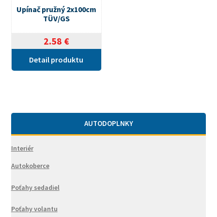
Upínač pružný 2x100cm
TÜV/GS
2.58
€
Detail produktu
AUTODOPLNKY
Interiér
Autokoberce
Poťahy sedadiel
Poťahy volantu