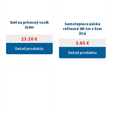
Sieť na prívesný vozík
Samolepiaca páska
2x3m
reflexná 3M 1m x 5cm
žltá
23.10
€
3.65
€
Detail produktu
Detail produktu