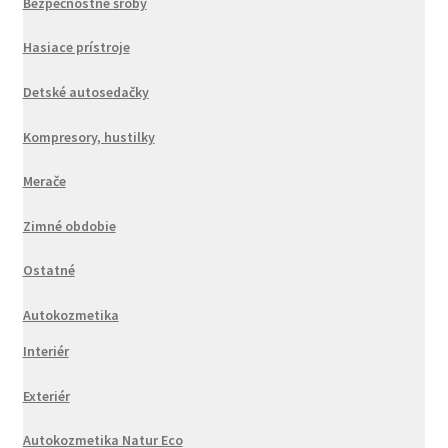
Bezpečnostné šróby
Hasiace prístroje
Detské autosedačky
Kompresory, hustilky
Merače
Zimné obdobie
Ostatné
Autokozmetika
Interiér
Exteriér
Autokozmetika Natur Eco