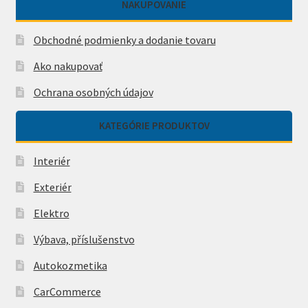
NAKUPOVANIE
Obchodné podmienky a dodanie tovaru
Ako nakupovať
Ochrana osobných údajov
KATEGÓRIE PRODUKTOV
Interiér
Exteriér
Elektro
Výbava, příslušenstvo
Autokozmetika
CarCommerce