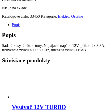
Nie je na sklade
Katalógové číslo:
33450
Kategórie:
Elektro
,
Ostatné
Popis
Popis
Sada 2 kusy, 2 rôzne tóny. Napájacie napätie 12V, príkon 2x 3,8A,
frekvencia zvuku 400 / 500Hz, intenzita zvuku 115dB.
Súvisiace produkty
Vysávač 12V TURBO