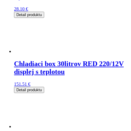
28.10
€
Detail produktu
Chladiaci box 30litrov RED 220/12V
displej s teplotou
151.51
€
Detail produktu