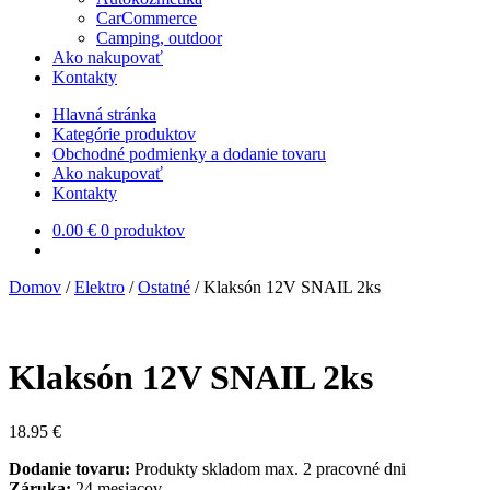
CarCommerce
Camping, outdoor
Ako nakupovať
Kontakty
Hlavná stránka
Kategórie produktov
Obchodné podmienky a dodanie tovaru
Ako nakupovať
Kontakty
0.00
€
0 produktov
Domov
/
Elektro
/
Ostatné
/
Klaksón 12V SNAIL 2ks
Klaksón 12V SNAIL 2ks
18.95
€
Dodanie tovaru:
Produkty skladom max. 2 pracovné dni
Záruka:
24 mesiacov