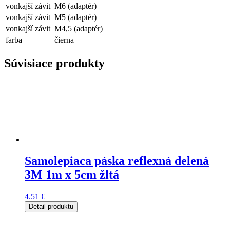
vonkajší závit
M6 (adaptér)
vonkajší závit
M5 (adaptér)
vonkajší závit
M4,5 (adaptér)
farba
čierna
Súvisiace produkty
Samolepiaca páska reflexná delená
3M 1m x 5cm žltá
4.51
€
Detail produktu