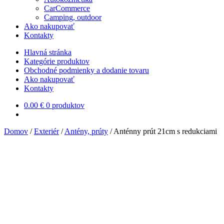
CarCommerce
Camping, outdoor
Ako nakupovať
Kontakty
Hlavná stránka
Kategórie produktov
Obchodné podmienky a dodanie tovaru
Ako nakupovať
Kontakty
0.00
€
0 produktov
Domov
/
Exteriér
/
Antény, prúty
/
Anténny prút 21cm s redukciami