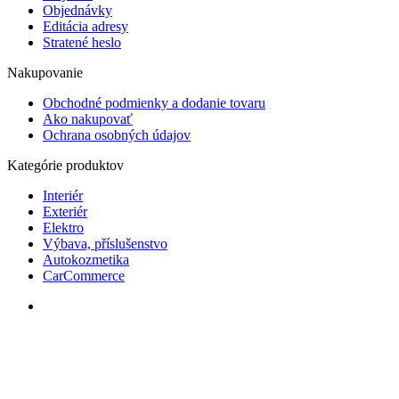
Objednávky
Editácia adresy
Stratené heslo
Nakupovanie
Obchodné podmienky a dodanie tovaru
Ako nakupovať
Ochrana osobných údajov
Kategórie produktov
Interiér
Exteriér
Elektro
Výbava, příslušenstvo
Autokozmetika
CarCommerce