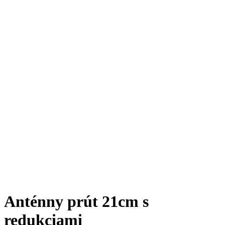
Anténny prút 21cm s
redukciami