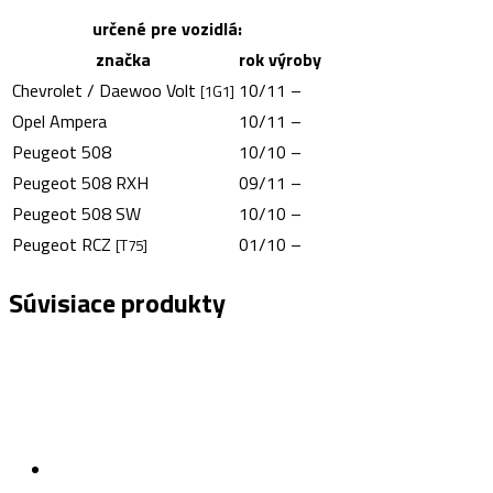
určené pre vozidlá:
značka
rok výroby
Chevrolet / Daewoo Volt
10/11 –
[1G1]
Opel Ampera
10/11 –
Peugeot 508
10/10 –
Peugeot 508 RXH
09/11 –
Peugeot 508 SW
10/10 –
Peugeot RCZ
01/10 –
[T75]
Súvisiace produkty