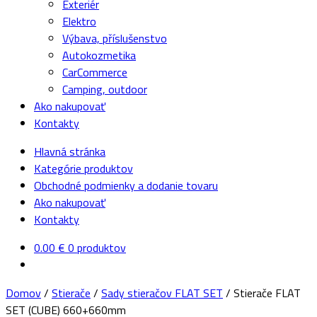
Exteriér
Elektro
Výbava, příslušenstvo
Autokozmetika
CarCommerce
Camping, outdoor
Ako nakupovať
Kontakty
Hlavná stránka
Kategórie produktov
Obchodné podmienky a dodanie tovaru
Ako nakupovať
Kontakty
0.00
€
0 produktov
Domov
/
Stierače
/
Sady stieračov FLAT SET
/
Stierače FLAT
SET (CUBE) 660+660mm