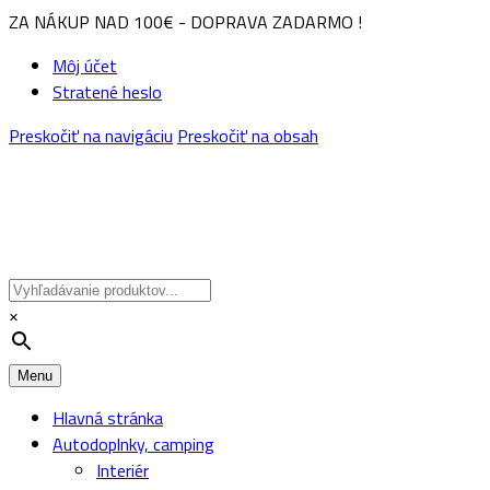
ZA NÁKUP NAD 100€ - DOPRAVA ZADARMO !
Môj účet
Stratené heslo
Preskočiť na navigáciu
Preskočiť na obsah
×
Menu
Hlavná stránka
Autodoplnky, camping
Interiér