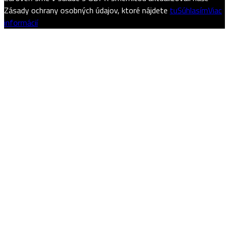
Zásady ochrany osobných údajov, ktoré nájdete
tu
Súhlasím
Viac
informácií