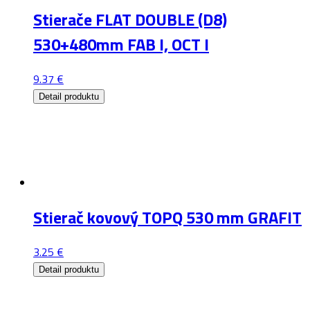
Stierače FLAT DOUBLE (D8)
530+480mm FAB I, OCT I
9.37
€
Detail produktu
Stierač kovový TOPQ 530 mm GRAFIT
3.25
€
Detail produktu