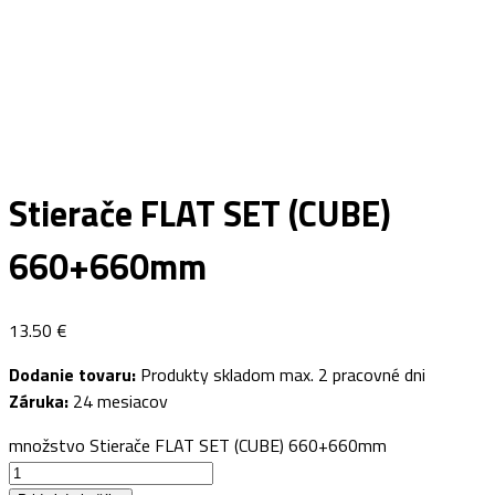
Stierače FLAT SET (CUBE)
660+660mm
13.50
€
Dodanie tovaru:
Produkty skladom max. 2 pracovné dni
Záruka:
24 mesiacov
množstvo Stierače FLAT SET (CUBE) 660+660mm