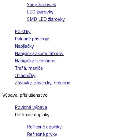
Sady žiaroviek
LED žiarovky
SMD LED žiarovky
Poistky
Palubné prístroje
Nabíjačky
Nabíjačky akumulátorov
Nabíjačky telefónov
Trafá, meniče
Chladničky
Zásuvky, zástrčky, redukcie
Výbava, příslušenstvo
Povinná výbava
Reflexné doplnky
Reflexné doplnky
Reflexné prvky