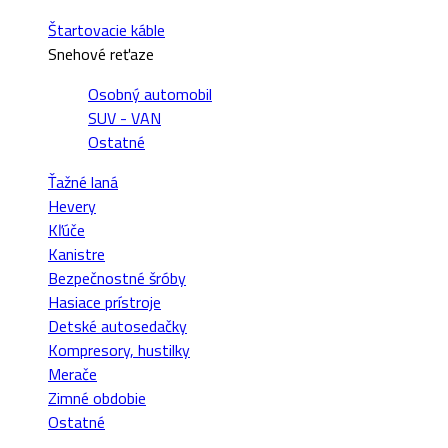
Štartovacie káble
Snehové reťaze
Osobný automobil
SUV - VAN
Ostatné
Ťažné laná
Hevery
Kľúče
Kanistre
Bezpečnostné šróby
Hasiace prístroje
Detské autosedačky
Kompresory, hustilky
Merače
Zimné obdobie
Ostatné