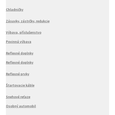
Chladničky
Zásuvky, zástrčky, redukcie
Výbava, příslušenstvo
Povinná výbava
Reflexné doplnky
Reflexné doplnky
Reflexné prvky
Štartovacie káble
Snehové reťaze
Osobný automobil