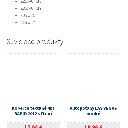
225/40 R19
235/40 R19
205 x 15
215 x 14
Súvisiace produkty
Koberce textilné 4ks
Autopoťahy LAS VEGAS
RAPID 2012 s fixací
modré
15.94
€
19.96
€