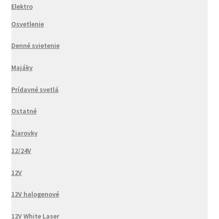
Elektro
Osvetlenie
Denné svietenie
Majáky
Prídavné svetlá
Ostatné
Žiarovky
12/24V
12V
12V halogenové
12V White Laser