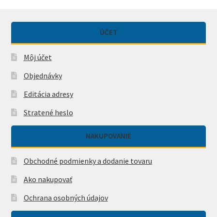
ÚČET
Môj účet
Objednávky
Editácia adresy
Stratené heslo
NAKUPOVANIE
Obchodné podmienky a dodanie tovaru
Ako nakupovať
Ochrana osobných údajov