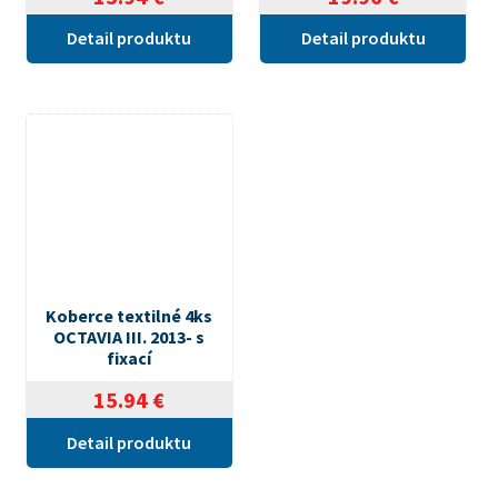
Detail produktu
Detail produktu
Koberce textilné 4ks
OCTAVIA III. 2013- s
fixací
15.94
€
Detail produktu