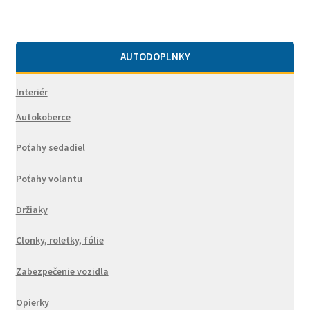
AUTODOPLNKY
Interiér
Autokoberce
Poťahy sedadiel
Poťahy volantu
Držiaky
Clonky, roletky, fólie
Zabezpečenie vozidla
Opierky