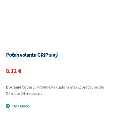
Poťah volantu GRIP sivý
8.12
€
Dodanie tovaru:
Produkty skladom max. 2 pracovné dni
Záruka:
24 mesiacov
Na sklade