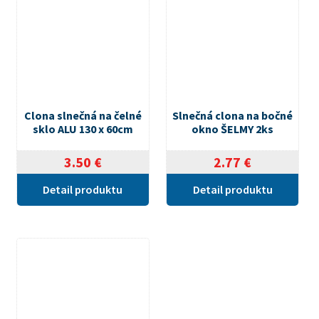
Clona slnečná na čelné
Slnečná clona na bočné
sklo ALU 130 x 60cm
okno ŠELMY 2ks
3.50
€
2.77
€
Detail produktu
Detail produktu