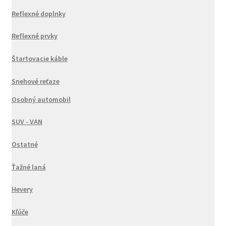
Reflexné doplnky
Reflexné prvky
Štartovacie káble
Snehové reťaze
Osobný automobil
SUV - VAN
Ostatné
Ťažné laná
Hevery
Kľúče