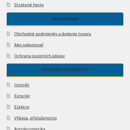
Stratené heslo
NAKUPOVANIE
Obchodné podmienky a dodanie tovaru
Ako nakupovať
Ochrana osobných údajov
KATEGÓRIE PRODUKTOV
Interiér
Exteriér
Elektro
Výbava, příslušenstvo
Autokozmetika