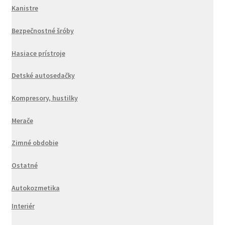
Kanistre
Bezpečnostné šróby
Hasiace prístroje
Detské autosedačky
Kompresory, hustilky
Merače
Zimné obdobie
Ostatné
Autokozmetika
Interiér