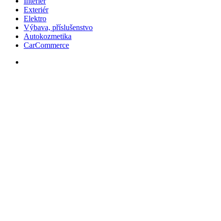
Interiér
Exteriér
Elektro
Výbava, příslušenstvo
Autokozmetika
CarCommerce