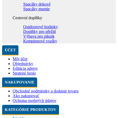
Spacáky dekové
Spacáky mumie
Cestovní doplňky
Outdoorové hodinky
Doplňky pro přežití
Výbava pro piknik
Kempingové vozíky
ÚČET
Môj účet
Objednávky
Editácia adresy
Stratené heslo
NAKUPOVANIE
Obchodné podmienky a dodanie tovaru
Ako nakupovať
Ochrana osobných údajov
KATEGÓRIE PRODUKTOV