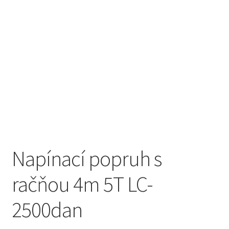
Napínací popruh s
račňou 4m 5T LC-
2500dan