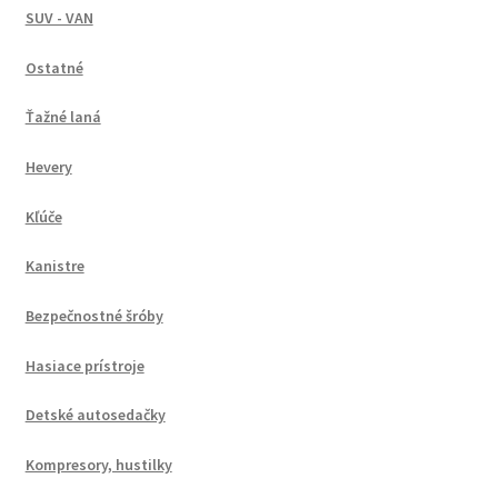
SUV - VAN
Ostatné
Ťažné laná
Hevery
Kľúče
Kanistre
Bezpečnostné šróby
Hasiace prístroje
Detské autosedačky
Kompresory, hustilky