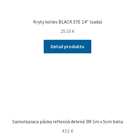
Kryty kolies BLACK EYE 14″ (sada)
25.10
€
Detail produktu
Samolepiaca páska reflexná delená 3M 1m x 5cm biela
4.51
€