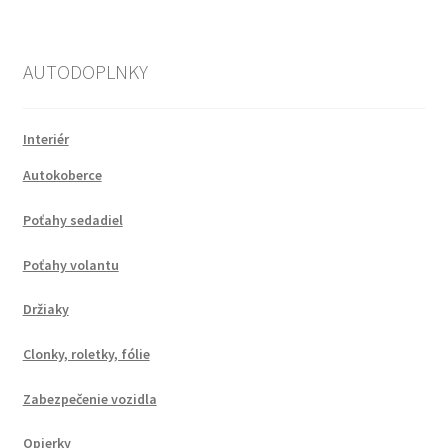
AUTODOPLNKY
Interiér
Autokoberce
Poťahy sedadiel
Poťahy volantu
Držiaky
Clonky, roletky, fólie
Zabezpečenie vozidla
Opierky