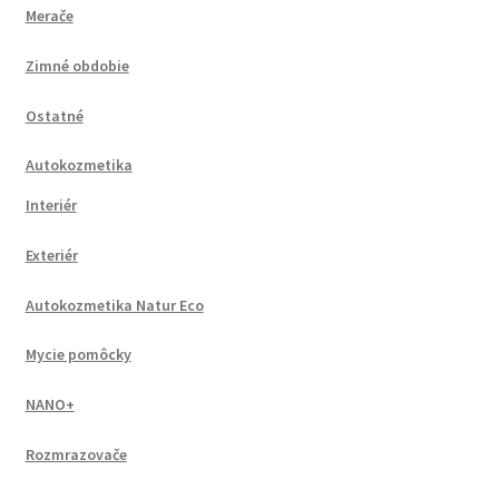
Merače
Zimné obdobie
Ostatné
Autokozmetika
Interiér
Exteriér
Autokozmetika Natur Eco
Mycie pomôcky
NANO+
Rozmrazovače