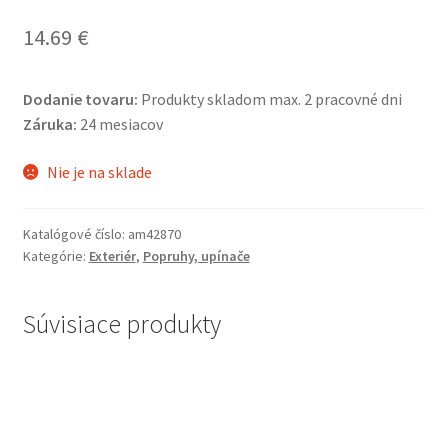
14.69
€
Dodanie tovaru:
Produkty skladom max. 2 pracovné dni
Záruka:
24 mesiacov
Nie je na sklade
Katalógové číslo:
am42870
Kategórie:
Exteriér
,
Popruhy, upínače
Súvisiace produkty