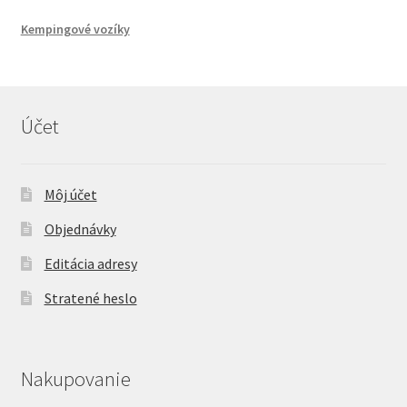
Kempingové vozíky
Účet
Môj účet
Objednávky
Editácia adresy
Stratené heslo
Nakupovanie