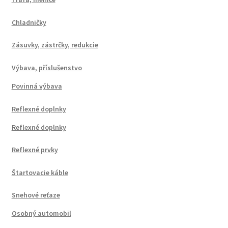
Chladničky
Zásuvky, zástrčky, redukcie
Výbava, příslušenstvo
Povinná výbava
Reflexné doplnky
Reflexné doplnky
Reflexné prvky
Štartovacie káble
Snehové reťaze
Osobný automobil