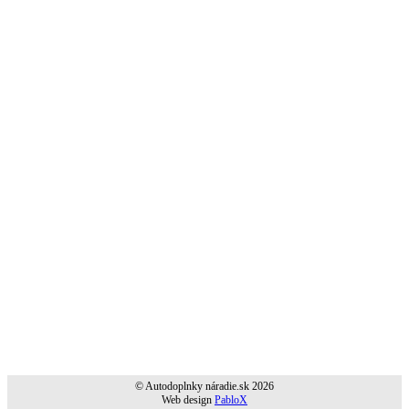
© Autodoplnky náradie.sk 2026
Web design
PabloX