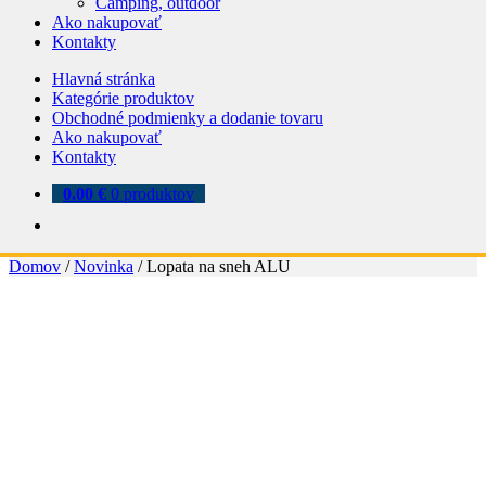
Camping, outdoor
Ako nakupovať
Kontakty
Hlavná stránka
Kategórie produktov
Obchodné podmienky a dodanie tovaru
Ako nakupovať
Kontakty
0.00
€
0 produktov
Domov
/
Novinka
/
Lopata na sneh ALU