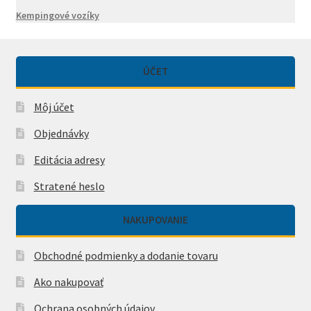
Kempingové vozíky
ÚČET
Môj účet
Objednávky
Editácia adresy
Stratené heslo
NAKUPOVANIE
Obchodné podmienky a dodanie tovaru
Ako nakupovať
Ochrana osobných údajov