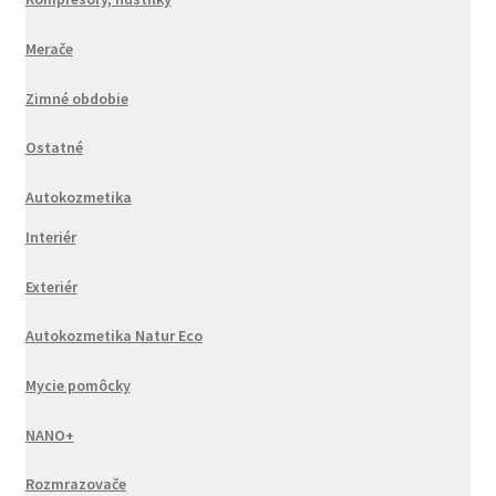
Merače
Zimné obdobie
Ostatné
Autokozmetika
Interiér
Exteriér
Autokozmetika Natur Eco
Mycie pomôcky
NANO+
Rozmrazovače