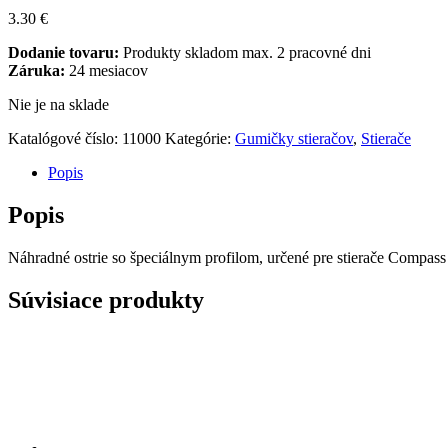
3.30
€
Dodanie tovaru:
Produkty skladom max. 2 pracovné dni
Záruka:
24 mesiacov
Nie je na sklade
Katalógové číslo:
11000
Kategórie:
Gumičky stieračov
,
Stierače
Popis
Popis
Náhradné ostrie so špeciálnym profilom, určené pre stierače Compass
Súvisiace produkty