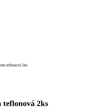
m teflonová 2ks
teflonová 2ks