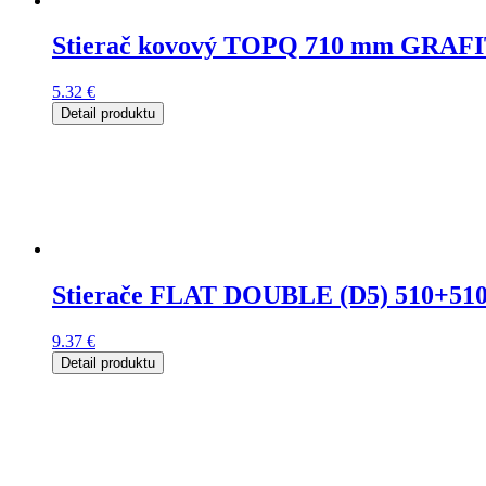
Stierač kovový TOPQ 710 mm GRAF
5.32
€
Detail produktu
Stierače FLAT DOUBLE (D5) 510+5
9.37
€
Detail produktu