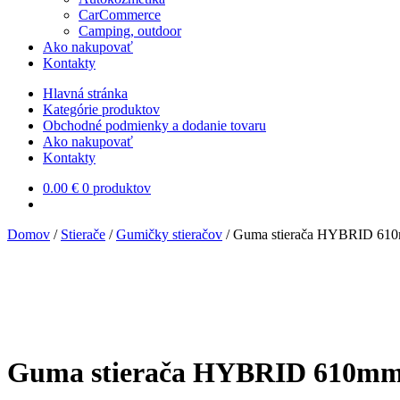
CarCommerce
Camping, outdoor
Ako nakupovať
Kontakty
Hlavná stránka
Kategórie produktov
Obchodné podmienky a dodanie tovaru
Ako nakupovať
Kontakty
0.00
€
0 produktov
Domov
/
Stierače
/
Gumičky stieračov
/
Guma stierača HYBRID 610m
Guma stierača HYBRID 610mm 