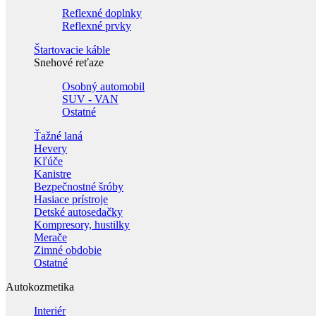
Reflexné doplnky
Reflexné prvky
Štartovacie káble
Snehové reťaze
Osobný automobil
SUV - VAN
Ostatné
Ťažné laná
Hevery
Kľúče
Kanistre
Bezpečnostné šróby
Hasiace prístroje
Detské autosedačky
Kompresory, hustilky
Merače
Zimné obdobie
Ostatné
Autokozmetika
Interiér