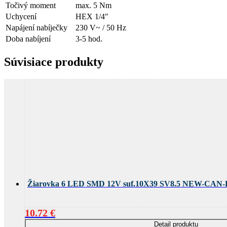
Točivý moment
max. 5 Nm
Uchycení
HEX 1/4″
Napájení nabíječky
230 V~ / 50 Hz
Doba nabíjení
3-5 hod.
Súvisiace produkty
Žiarovka 6 LED SMD 12V suf.10X39 SV8.5 NEW-CAN-
10.72
€
Detail produktu