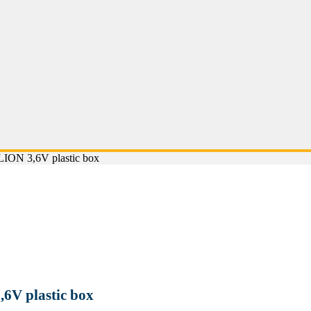
LION 3,6V plastic box
6V plastic box