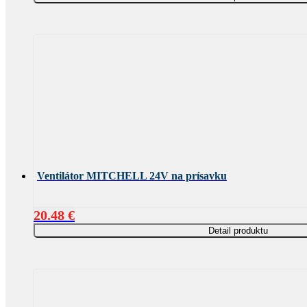
Ventilátor MITCHELL 24V na prísavku
20.48
€
Detail produktu