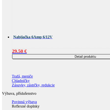
Nabíjačka 6Amp 6/12V
29.50
€
Detail produktu
Trafá, meniče
Chladničky
Zásuvky, zástrčky, redukcie
Výbava, příslušenstvo
Povinná výbava
Reflexné doplnky