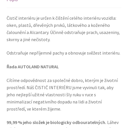
Čistič interiéru je určen k čištění celého interiéru vozidla:
oken, plastů, dřevěných prvků, látkového a koženého
čalounění a Alcantary. Účinně odstraňuje prach, usazeniny,
skvrny a jiné nečistoty.
Odstraňuje nepříjemné pachy a obnovuje svěžest interiéru.
Řada AUTOLAND NATURAL
Cítíme odpovědnost za společné dobro, kterým je životní
prostředí. Náš ČISTIČ INTERIÉRU jsme vyvinuli tak, aby
jeho nejlepší užitné vlastnosti šly ruku v ruce s
minimalizací negativního dopadu na lidi a životní
prostředí, ve kterém žijeme.
99,99 % jeho složek je biologicky odbouratelných.
Láhev