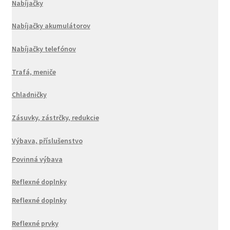
Nabíjačky
Nabíjačky akumulátorov
Nabíjačky telefónov
Trafá, meniče
Chladničky
Zásuvky, zástrčky, redukcie
Výbava, příslušenstvo
Povinná výbava
Reflexné doplnky
Reflexné doplnky
Reflexné prvky