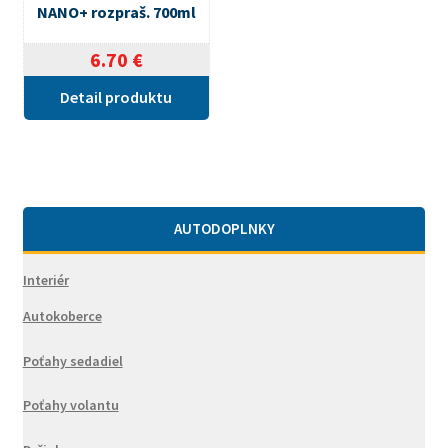
NANO+ rozpraš. 700ml
6.70
€
Detail produktu
AUTODOPLNKY
Interiér
Autokoberce
Poťahy sedadiel
Poťahy volantu