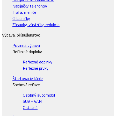
Nabíjačky telefónov
Trafá, meniče
Chladničky
Zásuvky, zástrčky, redukcie
Výbava, příslušenstvo
Povinná výbava
Reflexné doplnky
Reflexné doplnky
Reflexné prvky
Štartovacie káble
Snehové reťaze
Osobný automobil
SUV - VAN
Ostatné