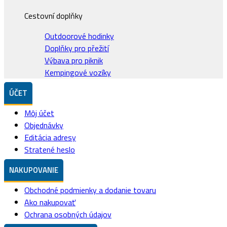
Cestovní doplňky
Outdoorové hodinky
Doplňky pro přežití
Výbava pro piknik
Kempingové vozíky
ÚČET
Môj účet
Objednávky
Editácia adresy
Stratené heslo
NAKUPOVANIE
Obchodné podmienky a dodanie tovaru
Ako nakupovať
Ochrana osobných údajov