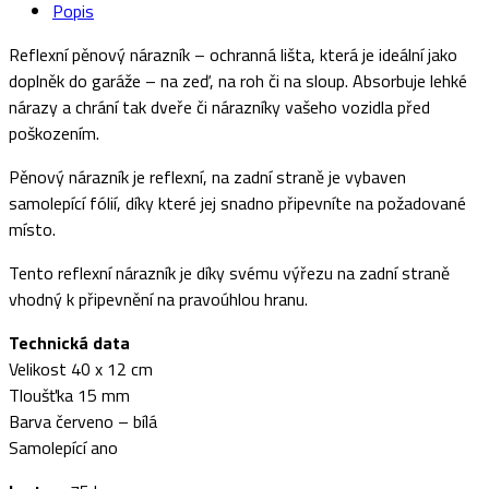
Popis
Reflexní pěnový nárazník – ochranná lišta, která je ideální jako
doplněk do garáže – na zeď, na roh či na sloup. Absorbuje lehké
nárazy a chrání tak dveře či nárazníky vašeho vozidla před
poškozením.
Pěnový nárazník je reflexní, na zadní straně je vybaven
samolepící fólií, díky které jej snadno připevníte na požadované
místo.
Tento reflexní nárazník je díky svému výřezu na zadní straně
vhodný k připevnění na pravoúhlou hranu.
Technická data
Velikost 40 x 12 cm
Tloušťka 15 mm
Barva červeno – bílá
Samolepící ano