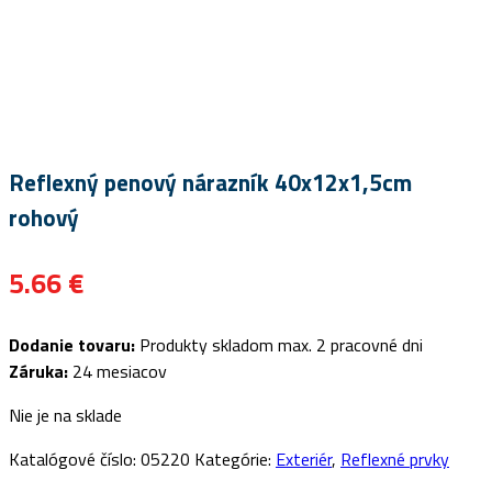
Reflexný penový nárazník 40x12x1,5cm
rohový
5.66
€
Dodanie tovaru:
Produkty skladom max. 2 pracovné dni
Záruka:
24 mesiacov
Nie je na sklade
Katalógové číslo:
05220
Kategórie:
Exteriér
,
Reflexné prvky