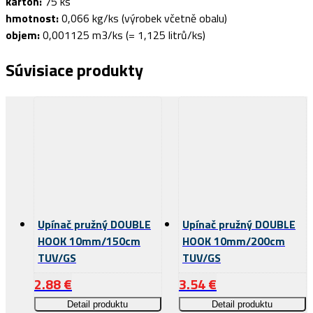
karton:
75 ks
hmotnost:
0,066 kg/ks (výrobek včetně obalu)
objem:
0,001125 m3/ks (= 1,125 litrů/ks)
Súvisiace produkty
Upínač pružný DOUBLE
Upínač pružný DOUBLE
HOOK 10mm/150cm
HOOK 10mm/200cm
TUV/GS
TUV/GS
2.88
€
3.54
€
Detail produktu
Detail produktu