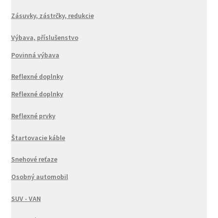
Zásuvky, zástrčky, redukcie
Výbava, příslušenstvo
Povinná výbava
Reflexné doplnky
Reflexné doplnky
Reflexné prvky
Štartovacie káble
Snehové reťaze
Osobný automobil
SUV - VAN