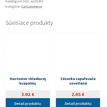
Katalógové číslo:
am42453
Kategórie:
CarCommerce
Súvisiace produkty
Hustomer chladiacej
Zásuvka zapaľovača
kvapaliny
osvetlená
3.02
€
2.05
€
Detail produktu
Detail produktu