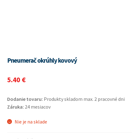
Pneumerač okrúhly kovový
5.40
€
Dodanie tovaru:
Produkty skladom max. 2 pracovné dni
Záruka:
24 mesiacov
Nie je na sklade