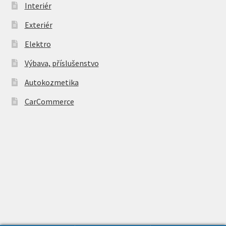
Interiér
Exteriér
Elektro
Výbava, příslušenstvo
Autokozmetika
CarCommerce