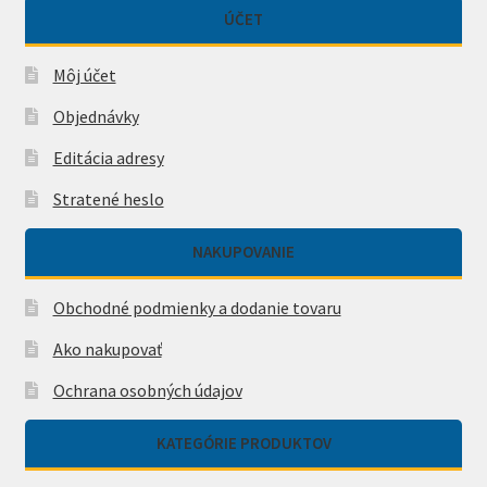
ÚČET
Môj účet
Objednávky
Editácia adresy
Stratené heslo
NAKUPOVANIE
Obchodné podmienky a dodanie tovaru
Ako nakupovať
Ochrana osobných údajov
KATEGÓRIE PRODUKTOV