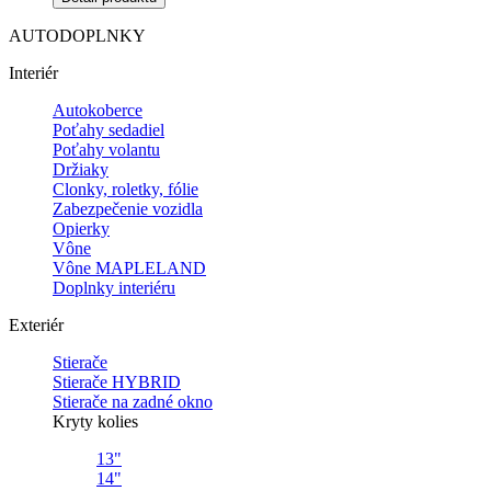
AUTODOPLNKY
Interiér
Autokoberce
Poťahy sedadiel
Poťahy volantu
Držiaky
Clonky, roletky, fólie
Zabezpečenie vozidla
Opierky
Vône
Vône MAPLELAND
Doplnky interiéru
Exteriér
Stierače
Stierače HYBRID
Stierače na zadné okno
Kryty kolies
13"
14"