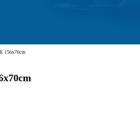
CE 156x70cm
56x70cm