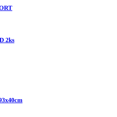
FORT
D 2ks
 93x40cm