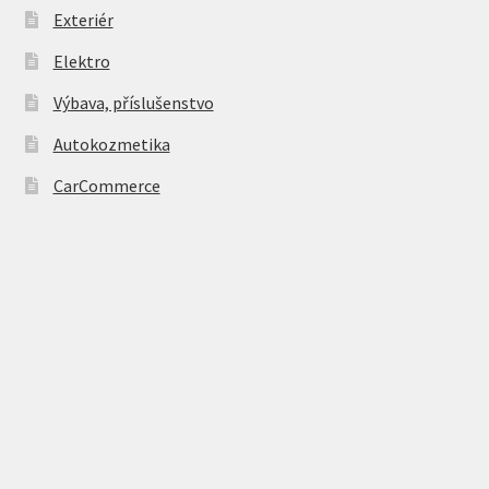
Exteriér
Elektro
Výbava, příslušenstvo
Autokozmetika
CarCommerce