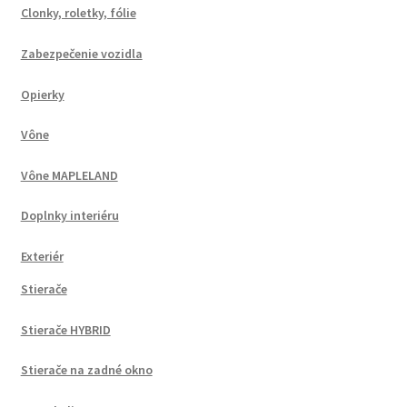
Clonky, roletky, fólie
Zabezpečenie vozidla
Opierky
Vône
Vône MAPLELAND
Doplnky interiéru
Exteriér
Stierače
Stierače HYBRID
Stierače na zadné okno