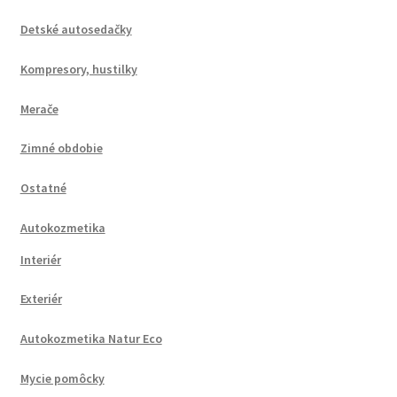
Detské autosedačky
Kompresory, hustilky
Merače
Zimné obdobie
Ostatné
Autokozmetika
Interiér
Exteriér
Autokozmetika Natur Eco
Mycie pomôcky