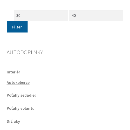
Filter
AUTODOPLNKY
Interiér
Autokoberce
Poťahy sedadiel
Poťahy volantu
Držiaky